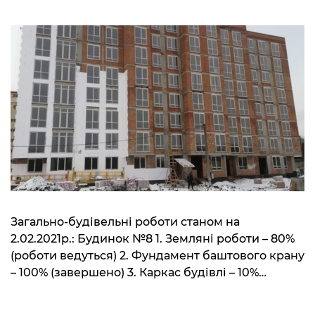
Загально-будівельні роботи станом на
2.02.2021р.: Будинок №8 1. Земляні роботи – 80%
(роботи ведуться) 2. Фундамент баштового крану
– 100% (завершено) 3. Каркас будівлі – 10%
(роботи ведуться) 4. Гідроізоляція фундаментів –
50% (роботи ведуться) Будинок №7 1. Цегляна