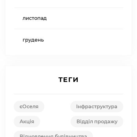
листопад
грудень
ТЕГИ
єОселя
Інфраструктура
Акція
Відділ продажу
Відновлення будівництва