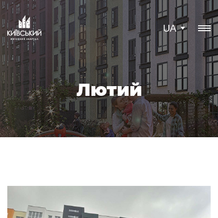
UA
Лютий