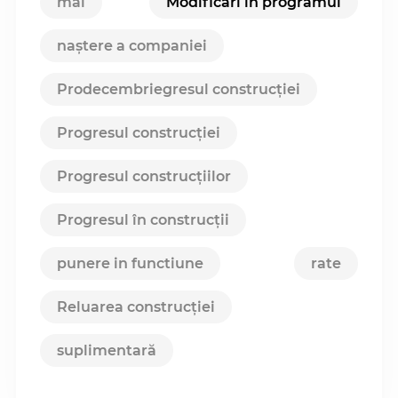
mai
Modificări în programul
naștere a companiei
Prodecembriegresul construcției
Progresul construcției
Progresul construcțiilor
Progresul în construcții
punere in functiune
rate
Reluarea construcției
suplimentară