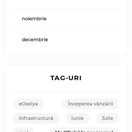
noiembrie
decembrie
TAG-URI
eOselya
Începerea vânzării
Infrastructură
iunie
Julie