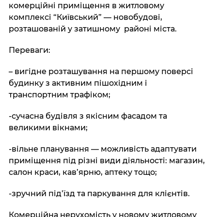
комерційні приміщення в житловому
комплексі “Київський” — новобудові,
розташованій у затишному районі міста.
Переваги:
– вигідне розташування на першому поверсі
будинку з активним пішохідним і
транспортним трафіком;
-сучасна будівля з якісним фасадом та
великими вікнами;
-вільне планування — можливість адаптувати
приміщення під різні види діяльності: магазин,
салон краси, кав’ярню, аптеку тощо;
-зручний під’їзд та паркування для клієнтів.
Комерційна нерухомість у новому житловому