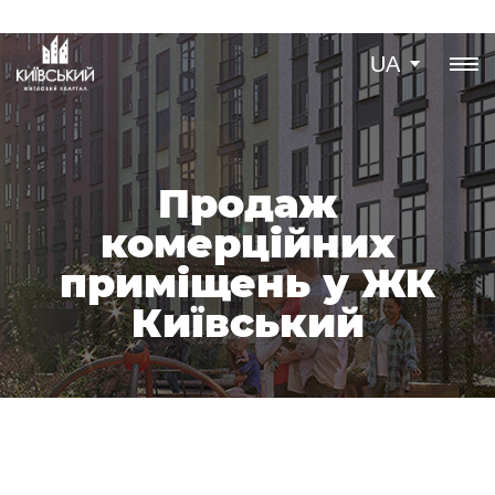
UA
Продаж
комерційних
приміщень у ЖК
Київський